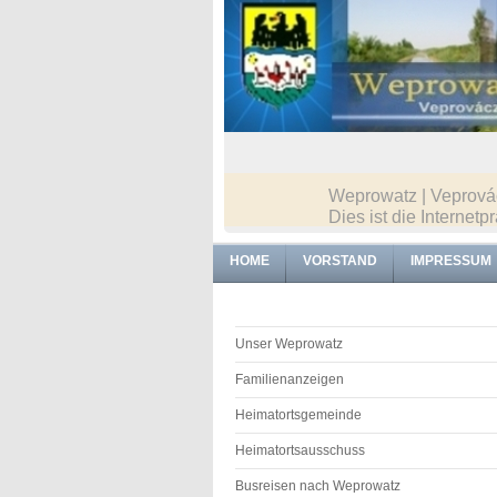
Weprowatz | Veprovác
Dies ist die Intern
HOME
VORSTAND
IMPRESSUM
Unser Weprowatz
Familienanzeigen
Heimatortsgemeinde
Heimatortsausschuss
Busreisen nach Weprowatz