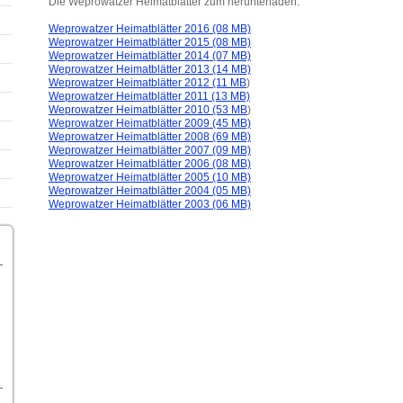
Die Weprowatzer Heimatblätter zum herunterladen:
Weprowatzer Heimatblätter 2016 (08 MB)
Weprowatzer Heimatblätter 2015 (08 MB)
Weprowatzer Heimatblätter 2014 (07 MB)
Weprowatzer Heimatblätter 2013 (14 MB)
Weprowatzer Heimatblätter 2012 (11 MB
)
Weprowatzer Heimatblätter 2011 (13 MB)
Weprowatzer Heimatblätter 2010 (53 MB
)
Weprowatzer Heimatblätter 2009 (45 MB)
Weprowatzer Heimatblätter 2008 (69 MB)
Weprowatzer Heimatblätter 2007 (09 MB)
Weprowatzer Heimatblätter 2006 (08 MB)
Weprowatzer Heimatblätter 2005 (10 MB)
Weprowatzer Heimatblätter 2004 (05 MB)
Weprowatzer Heimatblätter 2003 (06 MB)