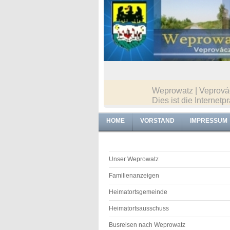
Weprowatz | Veprovác
Dies ist die Intern
HOME
VORSTAND
IMPRESSUM
Unser Weprowatz
Familienanzeigen
Heimatortsgemeinde
Heimatortsausschuss
Busreisen nach Weprowatz