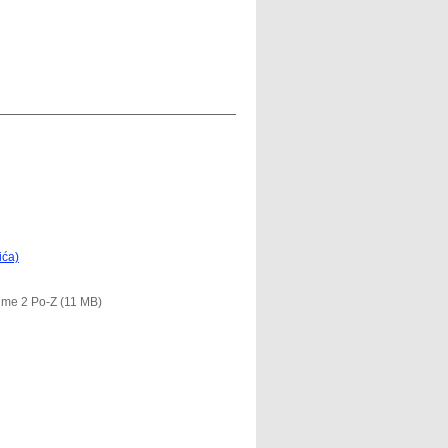
ića)
lume 2 Po-Z (11 MB)