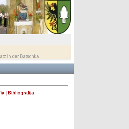
tz in der Batschka
a | Bibliografija