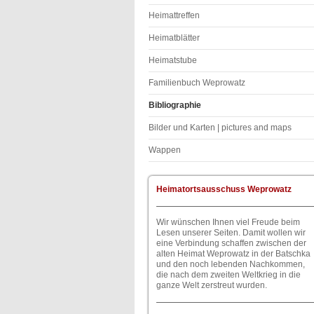
Heimattreffen
Heimatblätter
Heimatstube
Familienbuch Weprowatz
Bibliographie
Bilder und Karten | pictures and maps
Wappen
Heimatortsausschuss Weprowatz
Wir wünschen Ihnen viel Freude beim
Lesen unserer Seiten. Damit wollen wir
eine Verbindung schaffen zwischen der
alten Heimat Weprowatz in der Batschka
und den noch lebenden Nachkommen,
die nach dem zweiten Weltkrieg in die
ganze Welt zerstreut wurden.