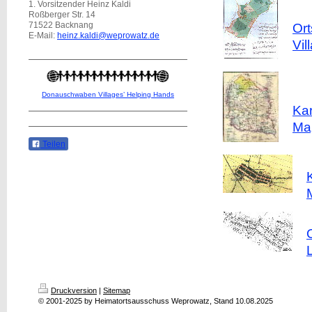
1. Vorsitzender Heinz Kaldi
Roßberger Str. 14
71522 Backnang
Or
E-Mail:
heinz.kaldi@weprowatz.de
Vi
Donauschwaben Villages’ Helping Hands
Kar
Ma
Teilen
Druckversion
|
Sitemap
© 2001-2025 by Heimatortsausschuss Weprowatz, Stand 10.08.2025