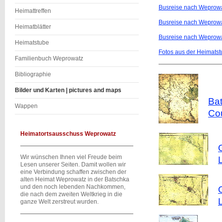
Busreise nach Weprowa
Heimattreffen
Busreise nach Weprowa
Heimatblätter
Busreise nach Weprowa
Heimatstube
Fotos aus der Heimats
Familienbuch Weprowatz
Bibliographie
Bilder und Karten | pictures and maps
Ba
Wappen
Co
Heimatortsausschuss Weprowatz
Wir wünschen Ihnen viel Freude beim
Lesen unserer Seiten. Damit wollen wir
eine Verbindung schaffen zwischen der
alten Heimat Weprowatz in der Batschka
und den noch lebenden Nachkommen,
die nach dem zweiten Weltkrieg in die
ganze Welt zerstreut wurden.